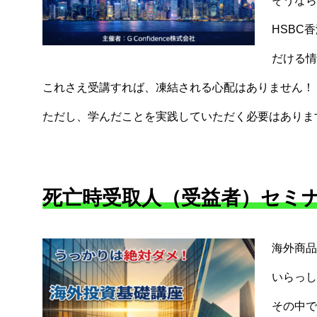
そうなら
HSBC
だける情
これさえ受講すれば、凍結される心配はありません！
ただし、学んだことを実践していただく必要はありま
死亡時受取人（受益者）セミ
海外商品
いらっし
その中で