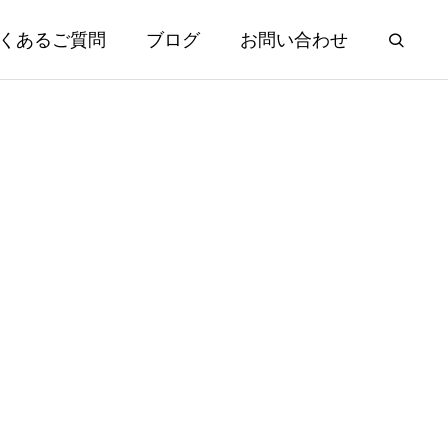
くあるご質問
ブログ
お問い合わせ
年ぶり日米協
夏季休業のお知らせ
円台に
2026.08.01