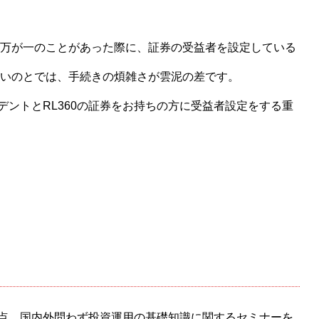
万が一のことがあった際に、証券の受益者を設定している
いのとでは、手続きの煩雑さが雲泥の差です。
ントとRL360の証券をお持ちの方に受益者設定をする重
点、国内外問わず投資運用の基礎知識に関するセミナーを