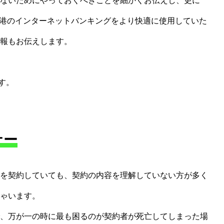
ないためにやっておくべきことを細かくお伝えし、更に
香港のインターネットバンキングをより快適に使用していた
報もお伝えします。
す。
ナー
を契約していても、契約の内容を理解していない方が多く
ゃいます。
、万が一の時に最も困るのが契約者が死亡してしまった場