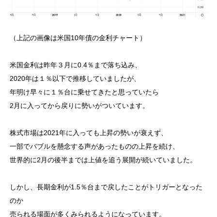
（上記の画像は米国10年債の金利チャート）
米国金利は昨年３月に0.4％まで落ち込み、
2020年は１％以下で推移していましたが、
年明け早々に１％台に乗せてきたと思っていたら
2月に入ってから戻りに勢いがついています。
株式市場は2021年に入っても上昇の勢いが衰えず、
一部でバブルを懸念する声があったものの上昇を続け、
世界的に2月の後半までは上値を追う展開が続いていました。
しかし、長期金利が1.5％台まで戻したことがトリガーとなった
のか
売られる場面が多くみられるようになっています。