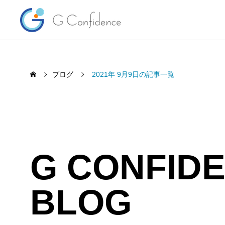
ブログ
2021年 9月9日の記事一覧
G CONFID
マーケット情報 28年ぶり日米協
夏季休
BLOG
調介入により一時155円台に
2026.
2026.08.03