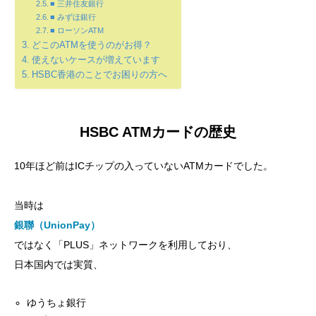
■ 三井住友銀行
■ みずほ銀行
■ ローソンATM
どこのATMを使うのがお得？
使えないケースが増えています
HSBC香港のことでお困りの方へ
HSBC ATMカードの歴史
10年ほど前はICチップの入っていないATMカードでした。
当時は
銀聯（UnionPay）
ではなく「PLUS」ネットワークを利用しており、
日本国内では実質、
ゆうちょ銀行