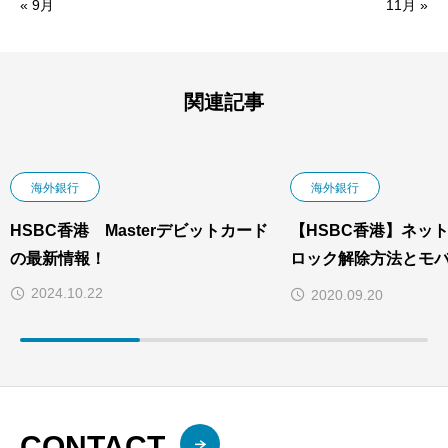
« 9月
11月 »
関連記事
海外銀行
海外銀行
HSBC香港 Masterデビットカード
【HSBC香港】ネッ
の最新情報！
ロック解除方法とモ
対策
2024.10.22
2020.09.20
CONTACT