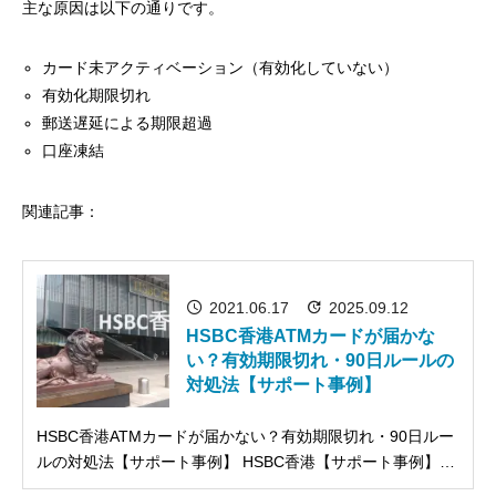
主な原因は以下の通りです。
カード未アクティベーション（有効化していない）
有効化期限切れ
郵送遅延による期限超過
口座凍結
関連記事：
2021.06.17
2025.09.12
HSBC香港ATMカードが届かな
い？有効期限切れ・90日ルールの
対処法【サポート事例】
HSBC香港ATMカードが届かない？有効期限切れ・90日ルー
ルの対処法【サポート事例】 HSBC香港【サポート事例】有
効期限が切れたのにATMカードが届かない 今回いただいた