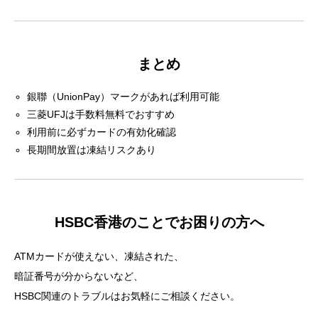
HSBCのサポート依頼は、ATMカードの有効期限が切れたに
もかかわらず、新しいカードが届かないという内容でした...
まとめ
銀聯（UnionPay）マークがあれば利用可能
三菱UFJは手数料無料でおすすめ
利用前に必ずカードの有効化確認
長期間放置は凍結リスクあり
HSBC香港のことでお困りの方へ
ATMカードが使えない、凍結された、
暗証番号が分からないなど、
HSBC関連のトラブルはお気軽にご相談ください。