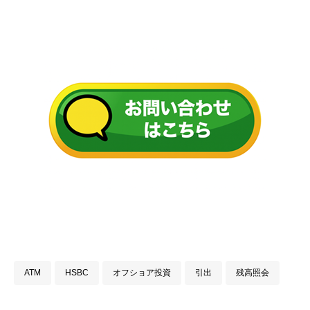
ATM
HSBC
オフショア投資
引出
残高照会