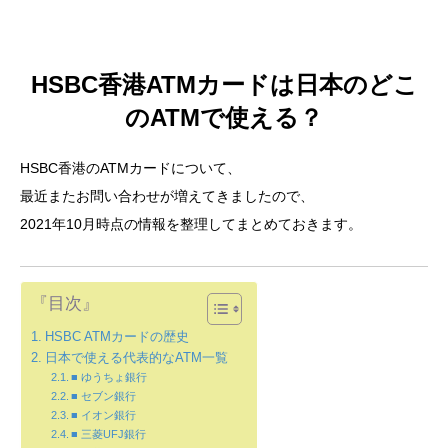
HSBC香港ATMカードは日本のどこ
のATMで使える？
HSBC香港のATMカードについて、
最近またお問い合わせが増えてきましたので、
2021年10月時点の情報を整理してまとめておきます。
『目次』
HSBC ATMカードの歴史
日本で使える代表的なATM一覧
■ ゆうちょ銀行
■ セブン銀行
■ イオン銀行
■ 三菱UFJ銀行