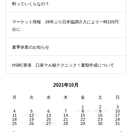
料っていくらなの？
マーケット情報 28年ぶり日米協調介入により一時155円
台に
夏季休業のお知らせ
HSBC香港 口座マル秘テクニック！書類作成について
2021年10月
月
火
水
木
金
土
日
1
2
3
4
5
6
7
8
9
10
11
12
13
14
15
16
17
18
19
20
21
22
23
24
25
26
27
28
29
30
31