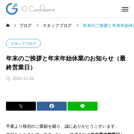
ブログ
スタッフブログ
年末のご挨拶と年末年始休
スタッフブログ
年末のご挨拶と年末年始休業のお知らせ（最
終営業日）
2025.12.26
平素より格別のご愛顧を賜り、誠にありがとうございます。