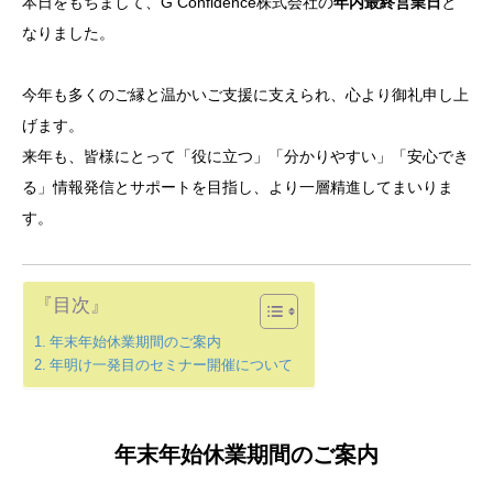
本日をもちまして、G Confidence株式会社の
年内最終営業日
と
なりました。
今年も多くのご縁と温かいご支援に支えられ、心より御礼申し上
げます。
来年も、皆様にとって「役に立つ」「分かりやすい」「安心でき
る」情報発信とサポートを目指し、より一層精進してまいりま
す。
『目次』
年末年始休業期間のご案内
年明け一発目のセミナー開催について
年末年始休業期間のご案内