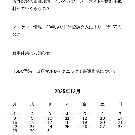
海外投資の基礎知識 インベスターズトラストの解約手数
料っていくらなの？
マーケット情報 28年ぶり日米協調介入により一時155円
台に
夏季休業のお知らせ
HSBC香港 口座マル秘テクニック！書類作成について
2025年12月
月
火
水
木
金
土
日
1
2
3
4
5
6
7
8
9
10
11
12
13
14
15
16
17
18
19
20
21
22
23
24
25
26
27
28
29
30
31