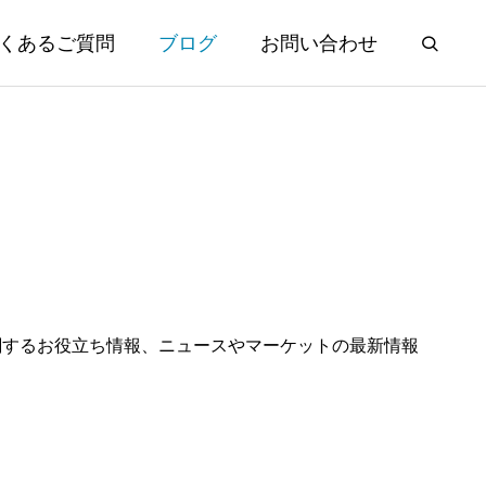
くあるご質問
ブログ
お問い合わせ
関するお役立ち情報、ニュースやマーケットの最新情報
年ぶり日米協
夏季休業のお知らせ
。
円台に
2026.08.01