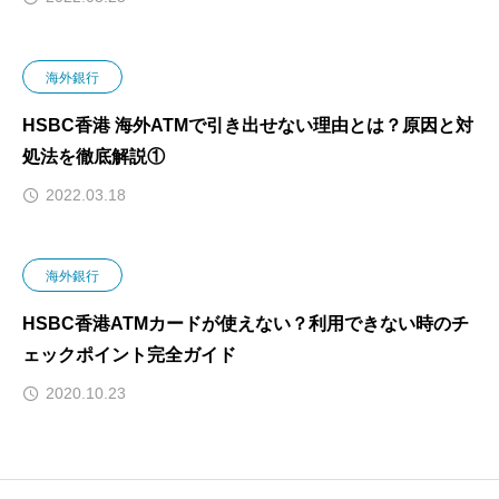
海外銀行
HSBC香港 海外ATMで引き出せない理由とは？原因と対
処法を徹底解説①
2022.03.18
海外銀行
HSBC香港ATMカードが使えない？利用できない時のチ
ェックポイント完全ガイド
2020.10.23