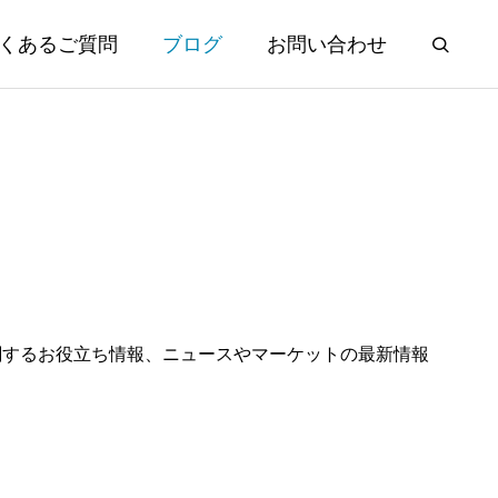
くあるご質問
ブログ
お問い合わせ
関するお役立ち情報、ニュースやマーケットの最新情報
HSBC香港 口座マル秘テクニッ
。
ク！書類作成について
2026.07.30