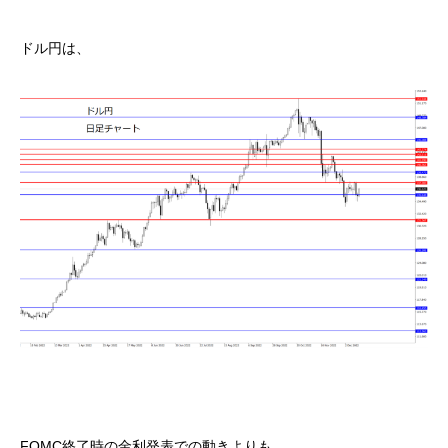
ドル円は、
FOMC終了時の金利発表での動きよりも