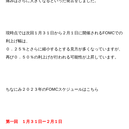
痛みはさらに大きくなるといった発言をしました。
現時点では次回１月３１日から２月１日に開催されるFOMCでの
利上げ幅は、
０．２５％とさらに縮小するとする見方が多くなっていますが、
再び０．５０％の利上げが行われる可能性が上昇しています。
ちなにみ２０２３年のFOMCスケジュールはこちら
第一回 １月３１日ー２月１日