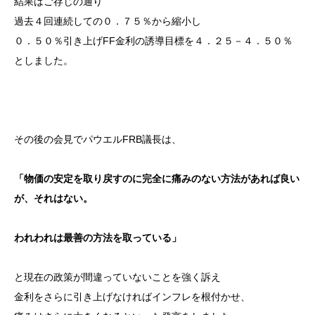
結果はご存じの通り
過去４回連続しての０．７５％から縮小し
０．５０％引き上げFF金利の誘導目標を４．２５－４．５０％
としました。
その後の会見でパウエルFRB議長は、
「物価の安定を取り戻すのに完全に痛みのない方法があれば良い
が、それはない。
われわれは最善の方法を取っている」
と現在の政策が間違っていないことを強く訴え
金利をさらに引き上げなければインフレを根付かせ、