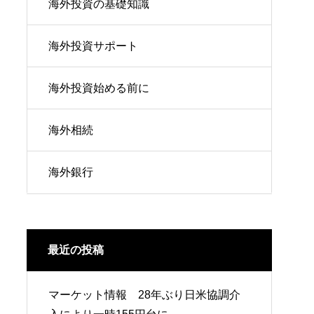
海外投資の基礎知識
海外投資サポート
海外投資始める前に
海外相続
海外銀行
最近の投稿
マーケット情報 28年ぶり日米協調介