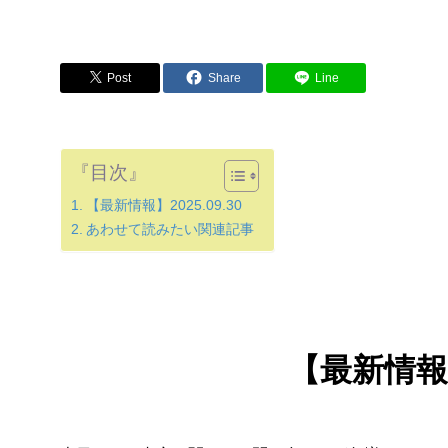
Post
Share
Line
『目次』
【最新情報】2025.09.30
あわせて読みたい関連記事
【最新情報】2