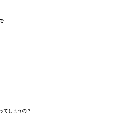
略で
。
ってしまうの？