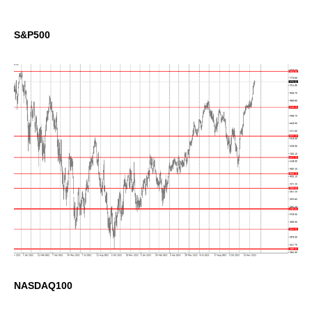
S&P500
NASDAQ100