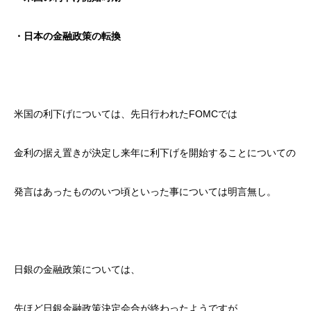
・日本の金融政策の転換
米国の利下げについては、先日行われたFOMCでは
金利の据え置きが決定し来年に利下げを開始することについての
発言はあったもののいつ頃といった事については明言無し。
日銀の金融政策については、
先ほど日銀金融政策決定会合が終わったようですが、