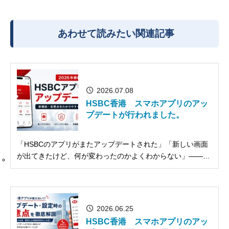
あわせて読みたい関連記事
2026.07.08
HSBC香港 スマホアプリのアッ
プデートが行われました。
「HSBCのアプリがまたアップデートされた」「新しい画面
が出てきたけど、何が変わったのかよくわからない」——そ
んな経験をされた方も多いのではないでしょうか。 HSBC香
港のスマホアプリは、他行と比べてもアップデートの頻度が
高いことで知られています。今回は、実際にアップデート後
に表示された案内画...
2026.06.25
HSBC香港 スマホアプリのアッ