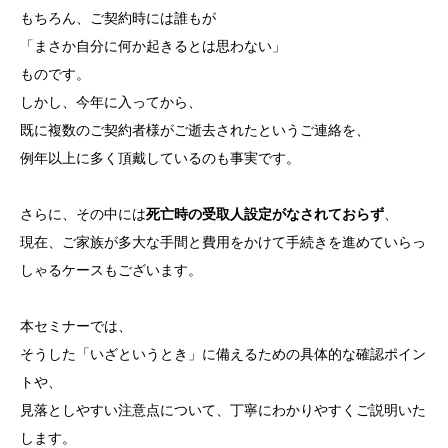
もちろん、ご契約時には誰もが
「まさか自分に何か起きるとは思わない」
ものです。
しかし、今年に入ってから、
既に複数のご契約者様がご逝去されたというご連絡を、
例年以上に多く頂戴しているのも事実です。
さらに、その中には
死亡時の受取人設定がなされておらず
、
現在、ご家族が多大な手間と費用をかけて手続きを進めていらっ
しゃるケースもございます。
本セミナーでは、
そうした「いざというとき」に備えるための具体的な確認ポイン
トや、
見落としやすい注意点について、丁寧にわかりやすくご説明いた
します。