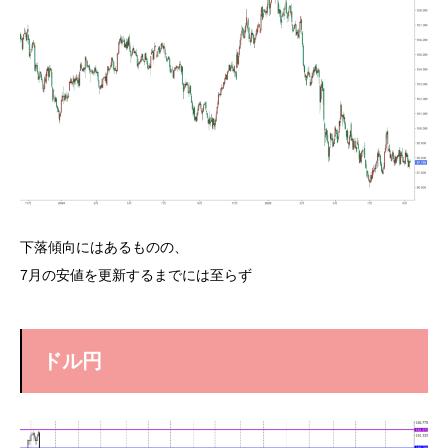
下落傾向にはあるものの、
7月の安値を更新するまでには至らず
ドル円