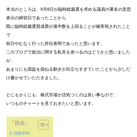
本当のところは、9月8日が臨時総裁選を求める議員の署名の意思
表示の締切日であったことから
既に臨時総裁選賛成票が過半数を上回ることが確実視されたこと
で
前日やむなく行った辞任表明であったと思います。
このブログで政治に関する私見を述べるのはどうかと思いました
が、
あまりにも国益を損ねる動きが目立ちすぎていたことから少しだ
け書かせていただきました。
とにもかくにも、株式市場が活気づくのは良い事なので、
いつものチャートを見ておきたいと思います。
『目次』
日経平均