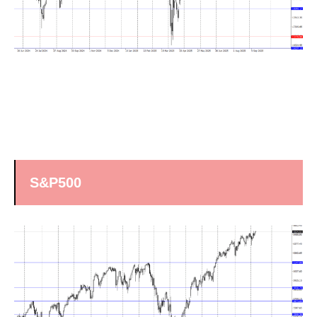
S&P500