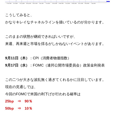
こうしてみると、
かなりキレイなチャネルラインを描いているのが分かります。
このままの状態が継続できればいいですが、
来週、再来週と市場を揺るがしかねないイベントがあります。
9月11日（木）
：CPI（消費者物価指数）
9月17日（水）
：FOMC（連邦公開市場委員会）政策金利発表
この二つが大きな波乱無く過ぎてくれるかに注目しています。
現在の見通しでは、
今回のFOMCで米国の利下げが行われる確率は
25bp ⇒ 90％
50bp ⇒ 10％