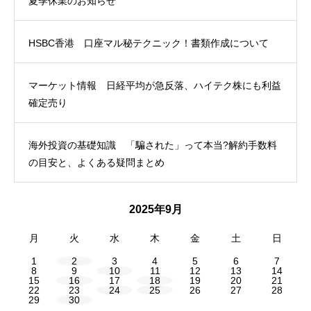
夏季休業のお知らせ
HSBC香港 口座マル秘テクニック！書類作成について
マーケット情報 日経平均が急反落、ハイテク株にも利益
確定売り
海外投資の基礎知識 「騙された」って本当?解約手数料
の目安と、よくある疑問まとめ
2025年9月
月
火
水
木
金
土
日
1
2
3
4
5
6
7
8
9
10
11
12
13
14
15
16
17
18
19
20
21
22
23
24
25
26
27
28
29
30