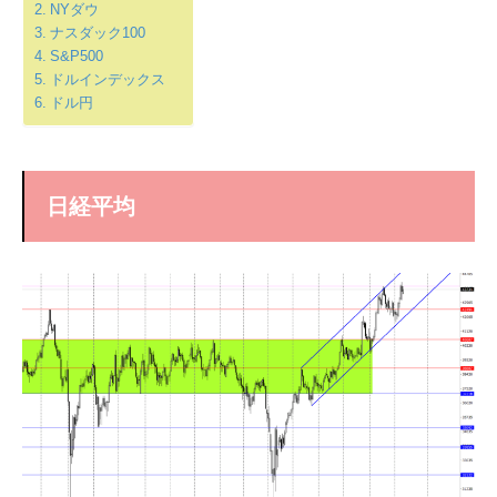
NYダウ
ナスダック100
S&P500
ドルインデックス
ドル円
日経平均