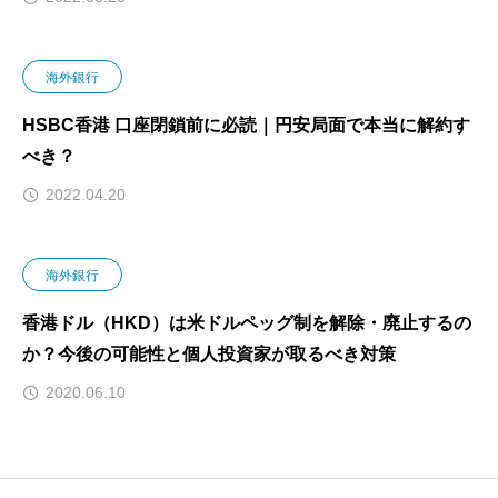
海外銀行
HSBC香港 口座閉鎖前に必読｜円安局面で本当に解約す
べき？
2022.04.20
海外銀行
香港ドル（HKD）は米ドルペッグ制を解除・廃止するの
か？今後の可能性と個人投資家が取るべき対策
2020.06.10