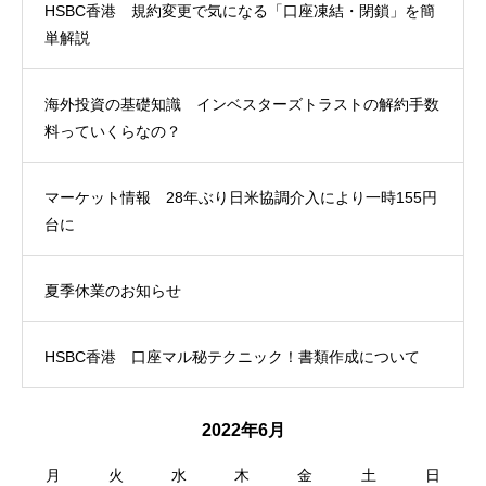
HSBC香港 規約変更で気になる「口座凍結・閉鎖」を簡
単解説
海外投資の基礎知識 インベスターズトラストの解約手数
料っていくらなの？
マーケット情報 28年ぶり日米協調介入により一時155円
台に
夏季休業のお知らせ
HSBC香港 口座マル秘テクニック！書類作成について
2022年6月
月
火
水
木
金
土
日