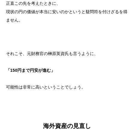
正直この先を考えたときに、
現状の円の価値が本当に安いのかというと疑問符を付けざるを得
ません。
それこそ、元財務官の榊原英資氏も言うように、
「150円まで円安が進む」
可能性は非常に高いということでしょう。
海外資産の見直し