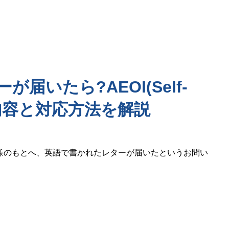
が届いたら?AEOI(Self-
on)の内容と対応方法を解説
様のもとへ、英語で書かれたレターが届いたというお問い