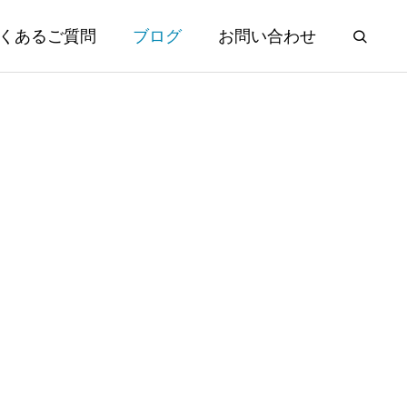
くあるご質問
ブログ
お問い合わせ
年ぶり日米協
夏季休業のお知らせ
円台に
2026.08.01