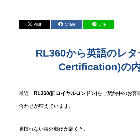
Post
Share
Line
RL360から英語のレター
Certificati
最近、
RL360(旧ロイヤルロンドン)
をご契約中のお客
合わせが増えています。
見慣れない海外郵便が届くと、