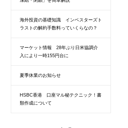
凍結・閉鎖」を簡単解説
海外投資の基礎知識 インベスターズト
ラストの解約手数料っていくらなの？
マーケット情報 28年ぶり日米協調介
入により一時155円台に
夏季休業のお知らせ
HSBC香港 口座マル秘テクニック！書
類作成について