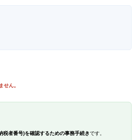
」
ません。
納税者番号)を確認するための事務手続き
です。