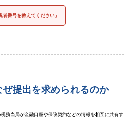
税者番号を教えてください」
?なぜ提出を求められるのか
tion)とは、各国の税務当局が金融口座や保険契約などの情報を相互に共有す