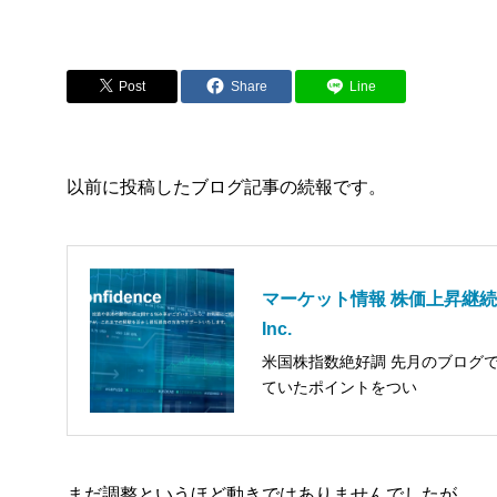
Post
Share
Line
以前に投稿したブログ記事の続報です。
マーケット情報 株価上昇継続中！
Inc.
米国株指数絶好調 先月のブログ
ていたポイントをつい
まだ調整というほど動きではありませんでしたが、