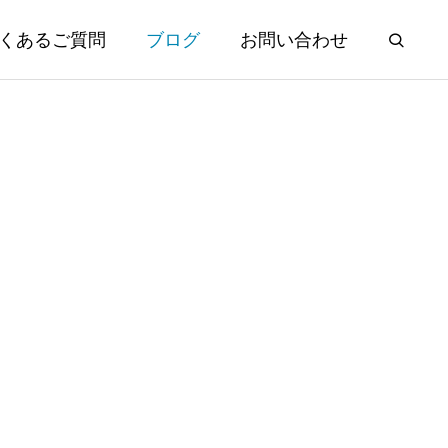
くあるご質問
ブログ
お問い合わせ
年ぶり日米協
夏季休業のお知らせ
円台に
2026.08.01