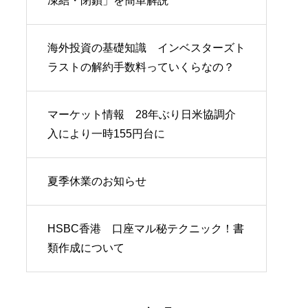
凍結・閉鎖」を簡単解説
海外投資の基礎知識 インベスターズト
ラストの解約手数料っていくらなの？
マーケット情報 28年ぶり日米協調介
入により一時155円台に
夏季休業のお知らせ
HSBC香港 口座マル秘テクニック！書
類作成について