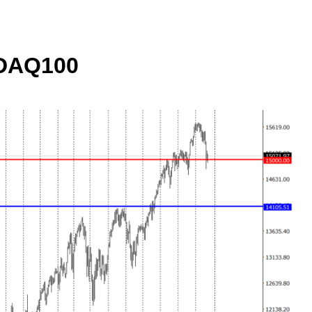
DAQ100