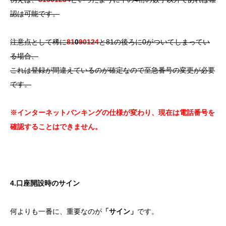
認は可能です。
注意点として稀に
81
0
90124
と81の後ろに0がついてしまってい
る場合、
これは登録が間違えているのが確定なので至急番号の変更が必要
です。
※インターネットバンキングの仕様が変わり、現在は電話番号を
確認することはできません。
4.口座開設時のサイン
何よりも一番に、重要なのが
「サイン」
です。