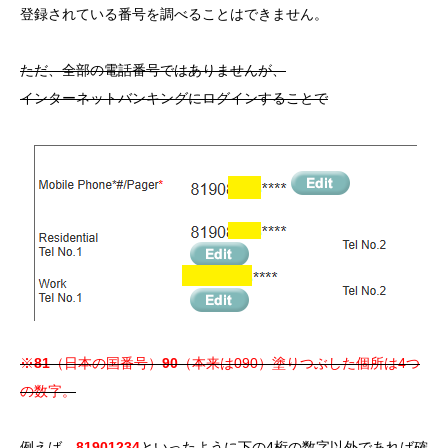
登録されている番号を調べることはできません。
ただ、全部の電話番号ではありませんが、
インターネットバンキングにログインすることで
※
81
（日本の国番号）
90
（本来は090）塗りつぶした個所は4つ
の数字。
例えば、
81901234
といったように下の4桁の数字以外であれば確