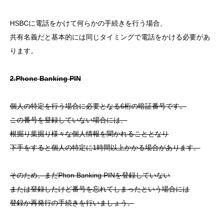
HSBCに電話をかけて何らかの手続きを行う場合、
共有名義だと基本的には同じタイミングで電話をかける必要があ
ります。
2.Phone Banking PIN
個人の特定を行う場合に必要となる6桁の暗証番号です。
この番号を登録していない場合には、
根掘り葉掘り様々な個人情報を聞かれることとなり
下手をすると個人の特定に1時間以上かかる場合があります。
そのため、まだPhon Banking PINを登録していない
または登録したけど番号を忘れてしまったという場合には
登録か再発行の手続きを行いましょう。