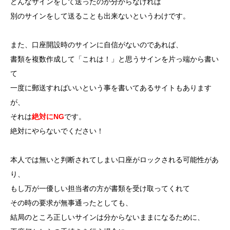
どんなサインをして送ったのか分からなければ
別のサインをして送ることも出来ないというわけです。
また、口座開設時のサインに自信がないのであれば、
書類を複数作成して「これは！」と思うサインを片っ端から書い
て
一度に郵送すればいいという事を書いてあるサイトもあります
が、
それは
絶対にNG
です。
絶対にやらないでください！
本人では無いと判断されてしまい口座がロックされる可能性があ
り、
もし万が一優しい担当者の方が書類を受け取ってくれて
その時の要求が無事通ったとしても、
結局のところ正しいサインは分からないままになるために、