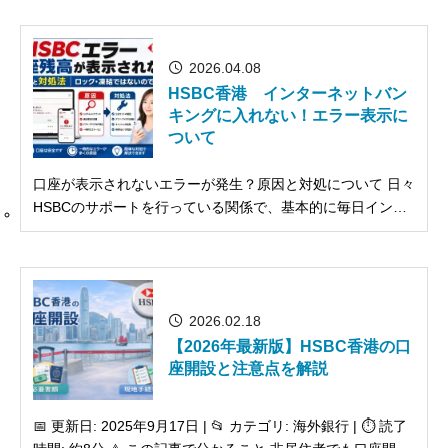
HSBC香港の口座を開設されました。 ある日、HSBCのイン
ターネットバンキングにログインしよ...
2026.04.08
HSBC香港 インターネットバン
キングに入れない！エラー表示に
ついて
口座が表示されないエラーが発生？原因と対処について 日々
HSBCのサポートを行っている関係で、基本的に毎日インタ
ーネットバンキングへログインしています。 そんな中、本日
ログイン時に突然このような画面が表示されました。 We're
sorry, we're unable to load ...
2026.02.18
【2026年最新版】HSBC香港の口
座開設と注意点を解説
📅 更新日: 2025年9月17日 | 📂 カテゴリ: 海外銀行 | ⏱️ 読了