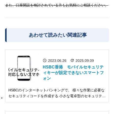
また、口座開設を検討されている方もお気軽にご相談ください。
あわせて読みたい関連記事
2023.06.26
2025.09.09
HSBC香港 モバイルセキュリテ
ィキーが設定できないスマートフ
ォン
HSBCのインターネットバンキングで、 様々な作業に必要な
セキュリティコードを作成する 小さな電卓型のセキュリティ
デバイスが発行されなくなって すでに一年以上が経過してい
ますが、 いまだにモバイルセキュリティキー（スマホアプ
リ）に 切り替えをされていない方が少なからずいらっしゃい